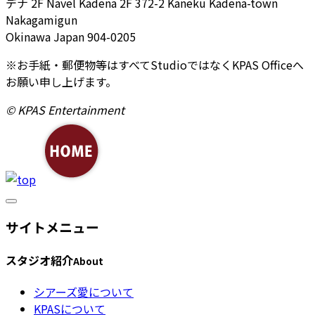
デナ 2F
Navel Kadena 2F 372-2 Kaneku Kadena-town
Nakagamigun
Okinawa Japan 904-0205
※お手紙・郵便物等はすべてStudioではなくKPAS Officeへ
お願い申し上げます。
© KPAS Entertainment
サイトメニュー
スタジオ紹介
About
シアーズ愛について
KPASについて