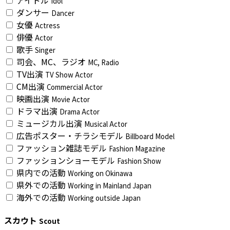
アイドル
Idol
ダンサー
Dancer
女優
Actress
俳優
Actor
歌手
Singer
司会、MC、ラジオ
MC, Radio
TV出演
TV Show Actor
CM出演
Commercial Actor
映画出演
Movie Actor
ドラマ出演
Drama Actor
ミュージカル出演
Musical Actor
広告ポスター・チラシモデル
Billboard Model
ファッション雑誌モデル
Fashion Magazine
ファッションショーモデル
Fashion Show
県内での活動
Working on Okinawa
県外での活動
Working in Mainland Japan
海外での活動
Working outside Japan
スカウト
Scout