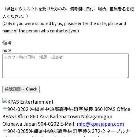
（弊社からスカウトを受けた方のみ、備考欄に日付、場所、担当者名を記
入ください。）
(Only if you were scouted by us, please enter the date, place and
name of the person who contacted you)
備考
note
〒904-0202
沖縄県中頭郡嘉手納町字屋良 860 KPAS Office
KPAS Office 860 Yara Kadena-town Nakagamigun
Okinawa Japan 904-0202
E-Mail:
info@kpasjapan.com
〒904-0205
沖縄県中頭郡嘉手納町字兼久372-2 ネーブルカ