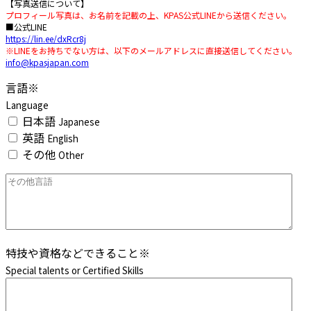
【写真送信について】
プロフィール写真は、お名前を記載の上、KPAS公式LINEから送信ください。
■公式LINE
https://lin.ee/dxRcr8j
※LINEをお持ちでない方は、以下のメールアドレスに直接送信してください。
info@kpasjapan.com
言語
※
Language
日本語
Japanese
英語
English
その他
Other
特技や資格などできること
※
Special talents or Certified Skills