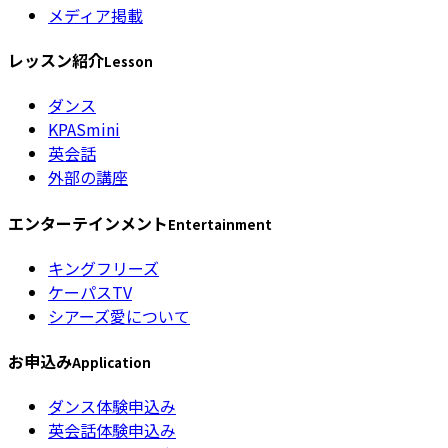
メディア掲載
レッスン紹介
Lesson
ダンス
KPASmini
英会話
外部の講座
エンターテインメント
Entertainment
キングフリーズ
ケーパスTV
シアーズ愛について
お申込み
Application
ダンス体験申込み
英会話体験申込み