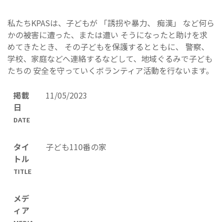
私たちKPASは、子どもが 「誘拐や暴力、 痴漢」 など何ら
かの被害に遭った、または遭い そうになったと助けを求
めてきたとき、 その子どもを保護するとともに、 警察、
学校、家庭などへ連絡するなどして、地域ぐるみで子ども
たちの 安全を守っていくボランティア活動を行ないます。
掲載
11/05/2023
日
DATE
タイ
子ども110番の家
トル
TITLE
メデ
ィア